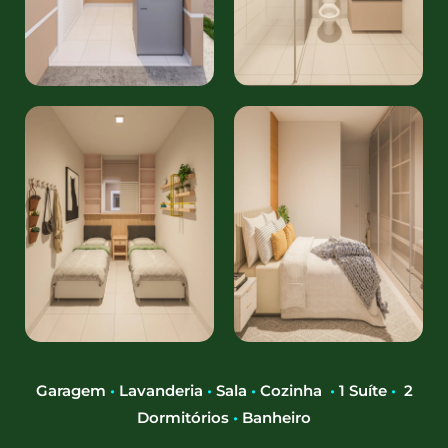
Garagem
•
Lavanderia
•
Sala
•
Cozinha
•
1 Suíte
•
2
Dormitórios
•
Banheiro