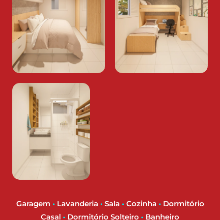
Garagem
•
Lavanderia
•
Sala
•
Cozinha
•
Dormitório
Casal
•
Dormitório Solteiro
•
Banheiro