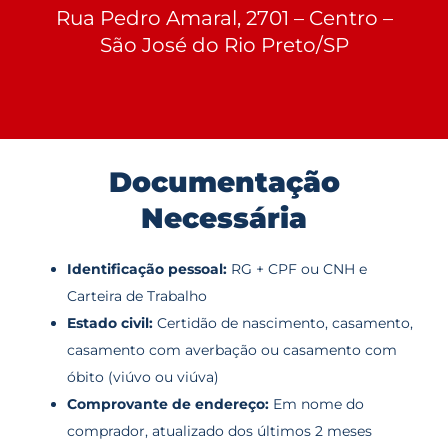
Rua Pedro Amaral, 2701 – Centro –
São José do Rio Preto/SP
Documentação
Necessária
Identificação pessoal:
RG + CPF ou CNH e
Carteira de Trabalho
Estado civil:
Certidão de nascimento, casamento,
casamento com averbação ou casamento com
óbito (viúvo ou viúva)
Comprovante de endereço:
Em nome do
comprador, atualizado dos últimos 2 meses