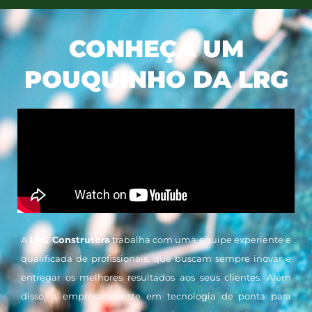
CONHEÇA UM
POUQUINHO DA LRG
A
LRG Construtora
trabalha com uma equipe experiente e
qualificada de profissionais, que buscam sempre inovar e
entregar os melhores resultados aos seus clientes. Além
disso, a empresa investe em tecnologia de ponta para