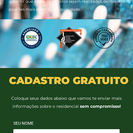
garantir que todos os projetos sejam realizados dentro dos
padrões mais elevados de qualidade.
CADASTRO GRATUITO
Coloque seus dados abaixo que vamos te enviar mais
informações sobre o residencial
sem compromisso!
SEU NOME